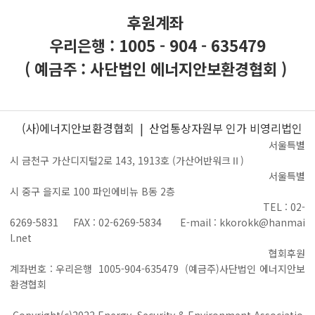
후원계좌
우리은행 : 1005 - 904 - 635479
( 예금주 : 사단법인 에너지안보환경협회 )
(사)에너지안보환경협회 | 산업통상자원부 인가 비영리법인
서울특별
시 금천구 가산디지털2로 143, 1913호 (가산어반워크Ⅱ)
서울특별
시 중구 을지로 100 파인에비뉴 B동 2층
TEL : 02-
6269-5831 FAX : 02-6269-5834 E-mail : kkorokk@hanmai
l.net
협회후원
계좌번호 : 우리은행 1005-904-635479 (예금주)사단법인 에너지안보
환경협회
Copyright(c)2022 Energy, Security & Environment Associatio